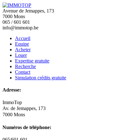
Avenue de Jemappes, 173
7000 Mons
065 / 601 601
info@immotop.be
Accueil
Equipe
Acheter
Louer
Expertise gratuite
Recherche
Contact
Simulation crédits gratuite
Adresse:
ImmoTop
Av. de Jemappes, 173
7000 Mons
Numéros de téléphone:
065/601 601