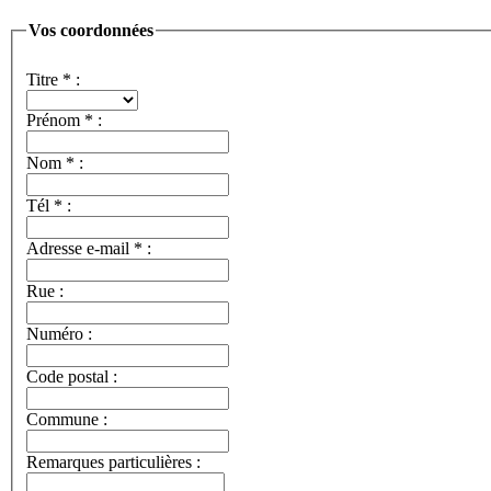
Vos coordonnées
Titre
*
:
Prénom
*
:
Nom
*
:
Tél
*
:
Adresse e-mail
*
:
Rue :
Numéro :
Code postal :
Commune :
Remarques particulières :