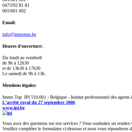
0473/92 81 81
065/601 602
Email:
info@immotop.be
Heures d'ouverture:
Du lundi au vendredi
de 9h à 12h30
et de 13h30 à 17h30
Le samedi de 9h à 13h.
Mentions légales:
Immo Top IPI 510.001 - Belgique - Institut professionnel des agent
L’arrêté royal du 27 septembre 2006
www.ipi.be
Vous avez des questions sur nos services ? Vous souhaitez un rendez-
Veuillez compléter le formulaire ci-dessous et nous vous répondrons da