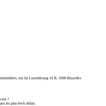
s immobiliers, rue du Luxembourg 16 B, 1000 Bruxelles
vous ?
ns les plus brefs délais.