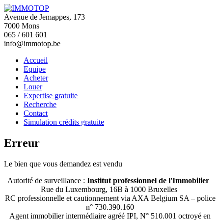
Avenue de Jemappes, 173
7000 Mons
065 / 601 601
info@immotop.be
Accueil
Equipe
Acheter
Louer
Expertise gratuite
Recherche
Contact
Simulation crédits gratuite
Erreur
Le bien que vous demandez est vendu
Autorité de surveillance :
Institut professionnel de l'Immobilier
Rue du Luxembourg, 16B à 1000 Bruxelles
RC professionnelle et cautionnement via AXA Belgium SA – police
n° 730.390.160
Agent immobilier intermédiaire agréé IPI, N° 510.001 octroyé en