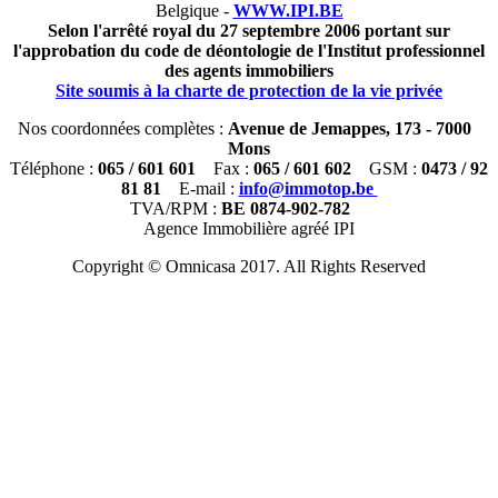
Belgique -
WWW.IPI.BE
Selon l'arrêté royal du 27 septembre 2006 portant sur
l'approbation du code de déontologie de l'Institut professionnel
des agents immobiliers
Site soumis à la charte de protection de la vie privée
Nos coordonnées complètes :
Avenue de Jemappes, 173 - 7000
Mons
Téléphone :
065 / 601 601
Fax :
065 / 601 602
GSM :
0473 / 92
81 81
E-mail :
info@immotop.be
TVA/RPM :
BE 0874-902-782
Agence Immobilière agréé IPI
Copyright © Omnicasa 2017. All Rights Reserved