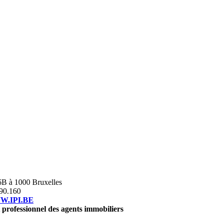
B à 1000 Bruxelles
390.160
.IPI.BE
t professionnel des agents immobiliers