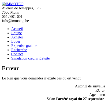
Avenue de Jemappes, 173
7000 Mons
065 / 601 601
info@immotop.be
Accueil
Equipe
Acheter
Louer
Expertise gratuite
Recherche
Contact
Simulation crédits gratuite
Erreur
Le bien que vous demandez n’existe pas ou est vendu
Autorité de surveill
RC pro
Agent immo
Selon l'arrêté royal du 27 septembre 