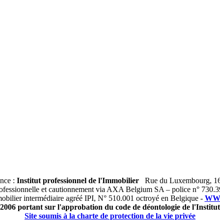
ance :
Institut professionnel de l'Immobilier
Rue du Luxembourg, 16
fessionnelle et cautionnement via AXA Belgium SA – police n° 730.
bilier intermédiaire agréé IPI, N° 510.001 octroyé en Belgique -
WWW
2006 portant sur l'approbation du code de déontologie de l'Institu
Site soumis à la charte de protection de la vie privée