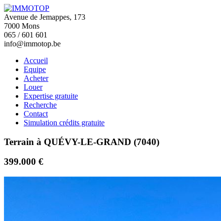
Avenue de Jemappes, 173
7000 Mons
065 / 601 601
info@immotop.be
Accueil
Equipe
Acheter
Louer
Expertise gratuite
Recherche
Contact
Simulation crédits gratuite
Terrain à QUÉVY-LE-GRAND (7040)
399.000 €