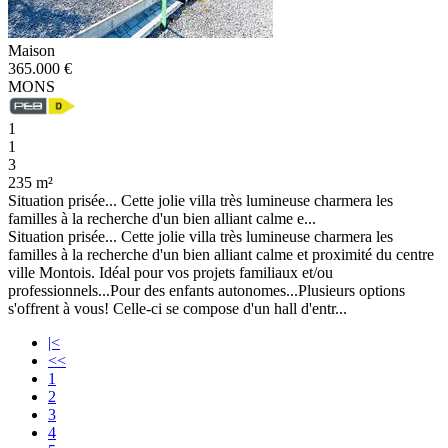
Maison
365.000 €
MONS
1
1
3
235 m²
Situation prisée... Cette jolie villa très lumineuse charmera les
familles à la recherche d'un bien alliant calme e...
Situation prisée... Cette jolie villa très lumineuse charmera les
familles à la recherche d'un bien alliant calme et proximité du centre
ville Montois. Idéal pour vos projets familiaux et/ou
professionnels...Pour des enfants autonomes...Plusieurs options
s'offrent à vous! Celle-ci se compose d'un hall d'entr...
|<
<<
1
2
3
4