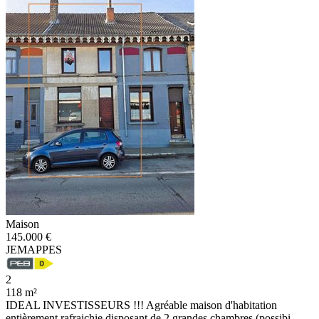
Maison
145.000 €
JEMAPPES
2
118 m²
IDEAL INVESTISSEURS !!! Agréable maison d'habitation
entièrement rafraichie disposant de 2 grandes chambres (possibi...