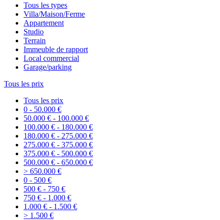
Tous les types
Villa/Maison/Ferme
Appartement
Studio
Terrain
Immeuble de rapport
Local commercial
Garage/parking
Tous les prix
Tous les prix
0 - 50.000 €
50.000 € - 100.000 €
100.000 € - 180.000 €
180.000 € - 275.000 €
275.000 € - 375.000 €
375.000 € - 500.000 €
500.000 € - 650.000 €
> 650.000 €
0 - 500 €
500 € - 750 €
750 € - 1.000 €
1.000 € - 1.500 €
> 1.500 €