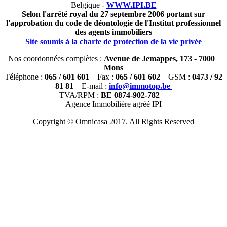
Belgique -
WWW.IPI.BE
Selon l'arrêté royal du 27 septembre 2006 portant sur
l'approbation du code de déontologie de l'Institut professionnel
des agents immobiliers
Site soumis à la charte de protection de la vie privée
Nos coordonnées complètes :
Avenue de Jemappes, 173 - 7000
Mons
Téléphone :
065 / 601 601
Fax :
065 / 601 602
GSM :
0473 / 92
81 81
E-mail :
info@immotop.be
TVA/RPM :
BE 0874-902-782
Agence Immobilière agréé IPI
Copyright © Omnicasa 2017. All Rights Reserved