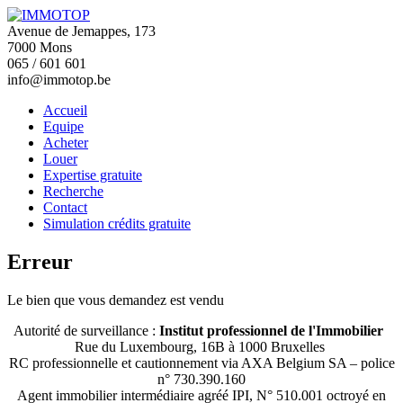
Avenue de Jemappes, 173
7000 Mons
065 / 601 601
info@immotop.be
Accueil
Equipe
Acheter
Louer
Expertise gratuite
Recherche
Contact
Simulation crédits gratuite
Erreur
Le bien que vous demandez est vendu
Autorité de surveillance :
Institut professionnel de l'Immobilier
Rue du Luxembourg, 16B à 1000 Bruxelles
RC professionnelle et cautionnement via AXA Belgium SA – police
n° 730.390.160
Agent immobilier intermédiaire agréé IPI, N° 510.001 octroyé en