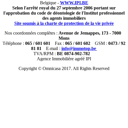
Belgique -
WWW.IPI.BE
Selon l'arrêté royal du 27 septembre 2006 portant sur
l'approbation du code de déontologie de l'Institut professionnel
des agents immobiliers
Site soumis à la charte de protection de la vie privée
Nos coordonnées complètes :
Avenue de Jemappes, 173 - 7000
Mons
Téléphone :
065 / 601 601
Fax :
065 / 601 602
GSM :
0473 / 92
81 81
E-mail :
info@immotop.be
TVA/RPM :
BE 0874-902-782
Agence Immobilière agréé IPI
Copyright © Omnicasa 2017. All Rights Reserved