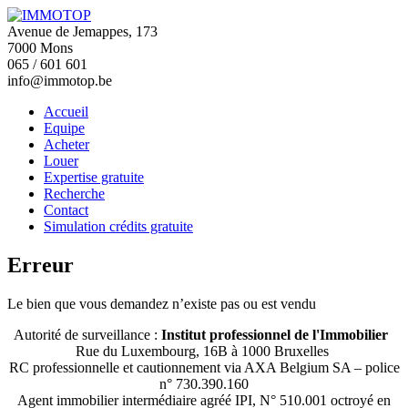
Avenue de Jemappes, 173
7000 Mons
065 / 601 601
info@immotop.be
Accueil
Equipe
Acheter
Louer
Expertise gratuite
Recherche
Contact
Simulation crédits gratuite
Erreur
Le bien que vous demandez n’existe pas ou est vendu
Autorité de surveillance :
Institut professionnel de l'Immobilier
Rue du Luxembourg, 16B à 1000 Bruxelles
RC professionnelle et cautionnement via AXA Belgium SA – police
n° 730.390.160
Agent immobilier intermédiaire agréé IPI, N° 510.001 octroyé en