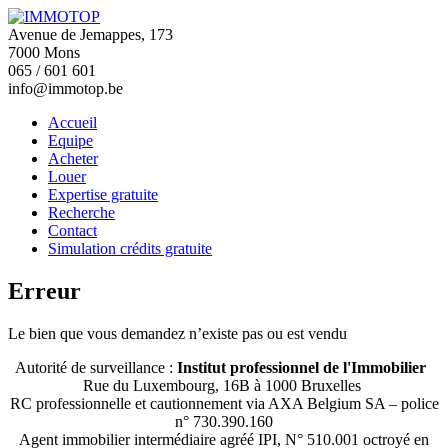
Avenue de Jemappes, 173
7000 Mons
065 / 601 601
info@immotop.be
Accueil
Equipe
Acheter
Louer
Expertise gratuite
Recherche
Contact
Simulation crédits gratuite
Erreur
Le bien que vous demandez n’existe pas ou est vendu
Autorité de surveillance :
Institut professionnel de l'Immobilier
Rue du Luxembourg, 16B à 1000 Bruxelles
RC professionnelle et cautionnement via AXA Belgium SA – police
n° 730.390.160
Agent immobilier intermédiaire agréé IPI, N° 510.001 octroyé en