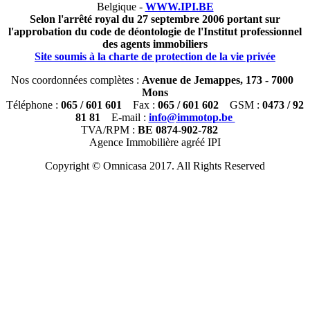
Belgique -
WWW.IPI.BE
Selon l'arrêté royal du 27 septembre 2006 portant sur
l'approbation du code de déontologie de l'Institut professionnel
des agents immobiliers
Site soumis à la charte de protection de la vie privée
Nos coordonnées complètes :
Avenue de Jemappes, 173 - 7000
Mons
Téléphone :
065 / 601 601
Fax :
065 / 601 602
GSM :
0473 / 92
81 81
E-mail :
info@immotop.be
TVA/RPM :
BE 0874-902-782
Agence Immobilière agréé IPI
Copyright © Omnicasa 2017. All Rights Reserved