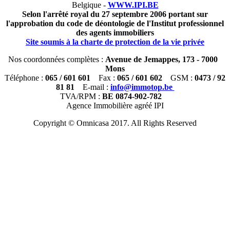
Belgique -
WWW.IPI.BE
Selon l'arrêté royal du 27 septembre 2006 portant sur
l'approbation du code de déontologie de l'Institut professionnel
des agents immobiliers
Site soumis à la charte de protection de la vie privée
Nos coordonnées complètes :
Avenue de Jemappes, 173 - 7000
Mons
Téléphone :
065 / 601 601
Fax :
065 / 601 602
GSM :
0473 / 92
81 81
E-mail :
info@immotop.be
TVA/RPM :
BE 0874-902-782
Agence Immobilière agréé IPI
Copyright © Omnicasa 2017. All Rights Reserved