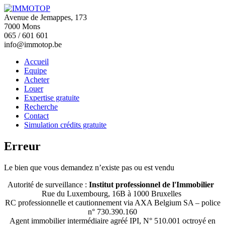
Avenue de Jemappes, 173
7000 Mons
065 / 601 601
info@immotop.be
Accueil
Equipe
Acheter
Louer
Expertise gratuite
Recherche
Contact
Simulation crédits gratuite
Erreur
Le bien que vous demandez n’existe pas ou est vendu
Autorité de surveillance :
Institut professionnel de l'Immobilier
Rue du Luxembourg, 16B à 1000 Bruxelles
RC professionnelle et cautionnement via AXA Belgium SA – police
n° 730.390.160
Agent immobilier intermédiaire agréé IPI, N° 510.001 octroyé en