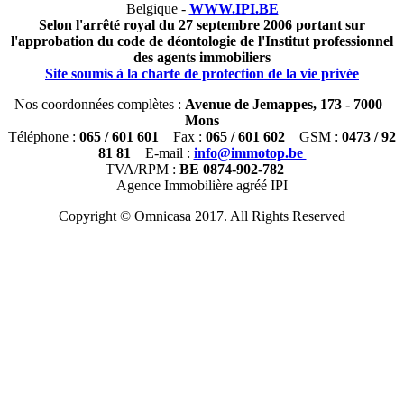
Belgique -
WWW.IPI.BE
Selon l'arrêté royal du 27 septembre 2006 portant sur
l'approbation du code de déontologie de l'Institut professionnel
des agents immobiliers
Site soumis à la charte de protection de la vie privée
Nos coordonnées complètes :
Avenue de Jemappes, 173 - 7000
Mons
Téléphone :
065 / 601 601
Fax :
065 / 601 602
GSM :
0473 / 92
81 81
E-mail :
info@immotop.be
TVA/RPM :
BE 0874-902-782
Agence Immobilière agréé IPI
Copyright © Omnicasa 2017. All Rights Reserved