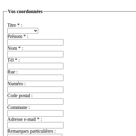
Vos coordonnées
Titre
*
:
Prénom
*
:
Nom
*
:
Tél
*
:
Rue :
Numéro :
Code postal :
Commune :
Adresse e-mail
*
:
Remarques particulières :