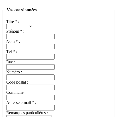
Vos coordonnées
Titre
*
:
Prénom
*
:
Nom
*
:
Tél
*
:
Rue :
Numéro :
Code postal :
Commune :
Adresse e-mail
*
:
Remarques particulières :