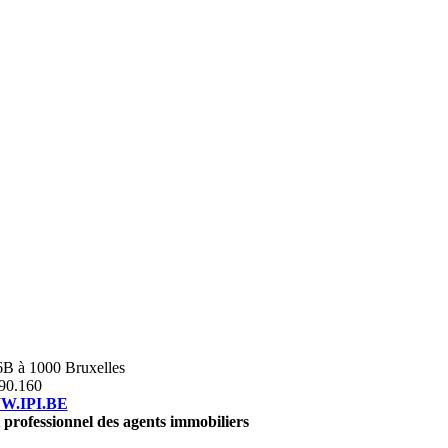
B à 1000 Bruxelles
390.160
.IPI.BE
t professionnel des agents immobiliers