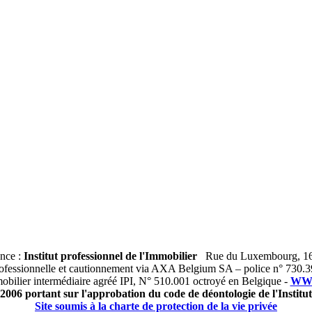
ance :
Institut professionnel de l'Immobilier
Rue du Luxembourg, 16
fessionnelle et cautionnement via AXA Belgium SA – police n° 730.
bilier intermédiaire agréé IPI, N° 510.001 octroyé en Belgique -
WWW
2006 portant sur l'approbation du code de déontologie de l'Institu
Site soumis à la charte de protection de la vie privée