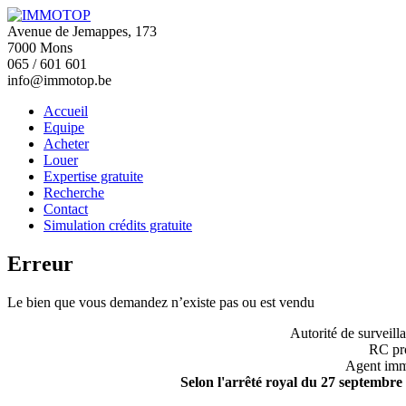
Avenue de Jemappes, 173
7000 Mons
065 / 601 601
info@immotop.be
Accueil
Equipe
Acheter
Louer
Expertise gratuite
Recherche
Contact
Simulation crédits gratuite
Erreur
Le bien que vous demandez n’existe pas ou est vendu
Autorité de surveill
RC pro
Agent immo
Selon l'arrêté royal du 27 septembre 