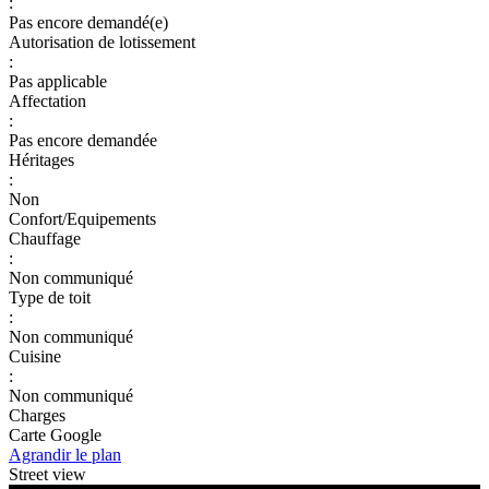
:
Pas encore demandé(e)
Autorisation de lotissement
:
Pas applicable
Affectation
:
Pas encore demandée
Héritages
:
Non
Confort/Equipements
Chauffage
:
Non communiqué
Type de toit
:
Non communiqué
Cuisine
:
Non communiqué
Charges
Carte Google
Agrandir le plan
Street view