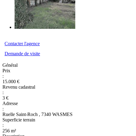
Contacter l'agence
Demande de visite
Général
Prix
:
15.000 €
Revenu cadastral
:
3 €
Adresse
:
Ruelle Saint-Roch , 7340 WASMES
Superficie terrain
:
256 m²