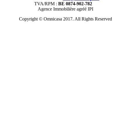
TVA/RPM :
BE 0874-902-782
Agence Immobilière agréé IPI
Copyright © Omnicasa 2017. All Rights Reserved