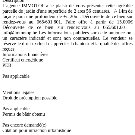
Description
L'agence IMMOTOP a le plaisir de vous présenter cette agréable
parcelle de jardin d'une superficie de 2 ares 56 centiares. +/- 14m de
façade pour une profondeur de +/- 20m.. Découverte de ce bien sur
rendez-vous au 065/601.601. Faire offre à partir de 15.000€
Découverte de ce bien sur rendez-vous au 065/601.601 -
info@immotop.be Les informations publiées sur cette annonce ont
un caractère indicatif et sont non contractuelles. Le vendeur se
réserve le droit exclusif d'apprécier la hauteur et la qualité des offres
reçues.
Informations financières
Certificat energétique
PEB
:
Pas applicable
Mentions legales
Droit de préemption possible
:
Pas applicable
Permis de bâtir obtenu
:
Pas encore demandé(e)
Citation pour infraction urbanistique