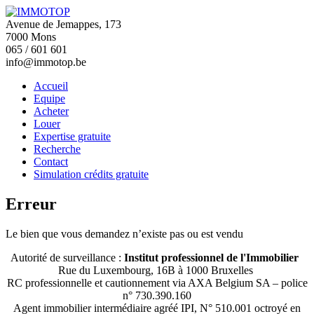
Avenue de Jemappes, 173
7000 Mons
065 / 601 601
info@immotop.be
Accueil
Equipe
Acheter
Louer
Expertise gratuite
Recherche
Contact
Simulation crédits gratuite
Erreur
Le bien que vous demandez n’existe pas ou est vendu
Autorité de surveillance :
Institut professionnel de l'Immobilier
Rue du Luxembourg, 16B à 1000 Bruxelles
RC professionnelle et cautionnement via AXA Belgium SA – police
n° 730.390.160
Agent immobilier intermédiaire agréé IPI, N° 510.001 octroyé en