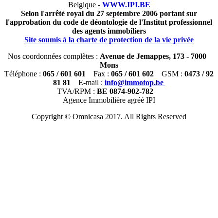
Belgique -
WWW.IPI.BE
Selon l'arrêté royal du 27 septembre 2006 portant sur
l'approbation du code de déontologie de l'Institut professionnel
des agents immobiliers
Site soumis à la charte de protection de la vie privée
Nos coordonnées complètes :
Avenue de Jemappes, 173 - 7000
Mons
Téléphone :
065 / 601 601
Fax :
065 / 601 602
GSM :
0473 / 92
81 81
E-mail :
info@immotop.be
TVA/RPM :
BE 0874-902-782
Agence Immobilière agréé IPI
Copyright © Omnicasa 2017. All Rights Reserved